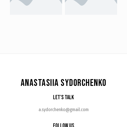
ANASTASIIA SYDORCHENKO
Let’s Talk
a.sydorchenko@gmail.com
Follow Us