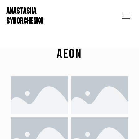
ANASTASIIA
SYDORCHENKO
Aeon