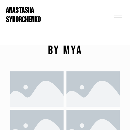
ANASTASIIA
SYDORCHENKO
By Mya