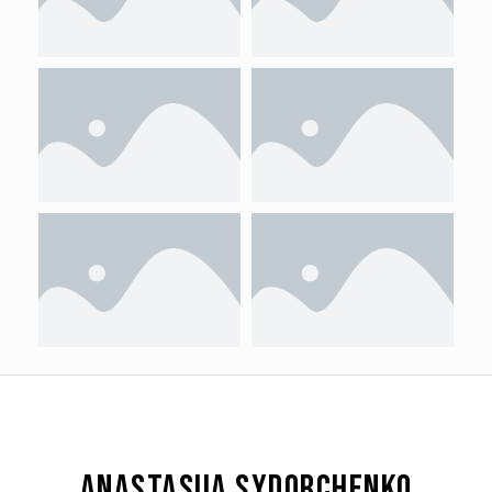
ANASTASIIA SYDORCHENKO